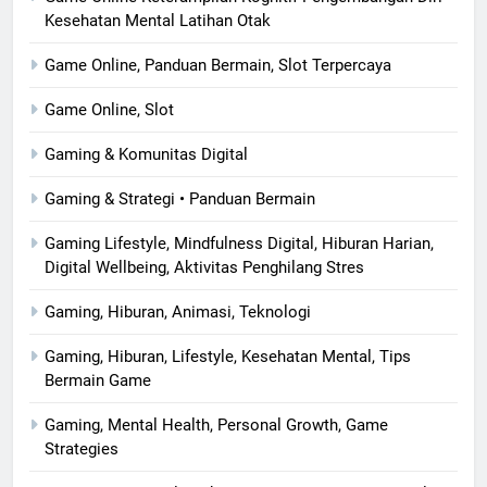
Kesehatan Mental Latihan Otak
Game Online, Panduan Bermain, Slot Terpercaya
Game Online, Slot
Gaming & Komunitas Digital
Gaming & Strategi • Panduan Bermain
Gaming Lifestyle, Mindfulness Digital, Hiburan Harian,
Digital Wellbeing, Aktivitas Penghilang Stres
Gaming, Hiburan, Animasi, Teknologi
Gaming, Hiburan, Lifestyle, Kesehatan Mental, Tips
Bermain Game
Gaming, Mental Health, Personal Growth, Game
Strategies