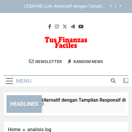
Skip
Panduan Memastikan KAYA787 Alternatif Terbuka
to
dengan Sempurna dan Stabil
content
Panduan Membedakan Halaman KAYA787
Alternatif yang Valid dan Mencurigakan
EDWINSLOT Link Alternatif dengan Tampilan
Responsif di Berbagai Layar
LEBAH4D Link Alternatif dengan Tampilan
Responsif di Berbagai Layar
Tus Finanzas
Pelajari Cara Mengatur Keuangan
Panduan Memastikan KAYA787 Alternatif Terbuka
NEWSLETTER
RANDOM NEWS
dengan Sempurna dan Stabil
Faciles
Dengan Mudah Di Tus Finanzas Faciles.
Panduan Membedakan Halaman KAYA787
Tips Dan Panduan Keuangan Untuk
Alternatif yang Valid dan Mencurigakan
MENU
Semua Orang.
WINSLOT Link Alternatif dengan Tampilan Responsif di Berba
HEADLINES
Weeks Ago
Home
analisis log