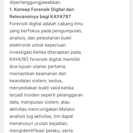
dipertanggungjawabkan.
1. Konsep Forensik Digital dan
Relevansinya bagi KAYA787
Forensik digital adalah cabang ilmu
yang berfokus pada pengumpulan,
analisis, dan pelestarian bukti
elektronik untuk keperluan
investigasi.Ketika diterapkan pada
KAYA787, forensik digital memiliki
dua tujuan utama: pertama,
memastikan keamanan dan
keandalan sistem; kedua,
menyediakan bukti valid ketika
terjadi insiden seperti pelanggaran
data, manipulasi sistem, atau
aktivitas mencurigakan.Melalui
analisis log aktivitas, tim dapat
menelusuri urutan kejadian,
mengidentifikasi pelaku, serta