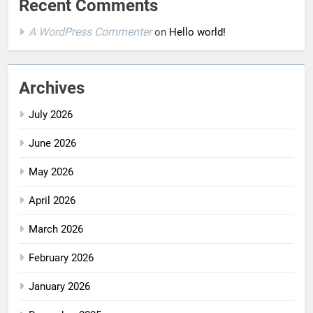
Recent Comments
A WordPress Commenter
on
Hello world!
Archives
July 2026
June 2026
May 2026
April 2026
March 2026
February 2026
January 2026