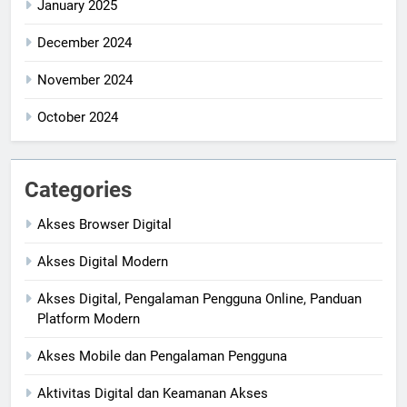
January 2025
December 2024
November 2024
October 2024
Categories
Akses Browser Digital
Akses Digital Modern
Akses Digital, Pengalaman Pengguna Online, Panduan
Platform Modern
Akses Mobile dan Pengalaman Pengguna
Aktivitas Digital dan Keamanan Akses