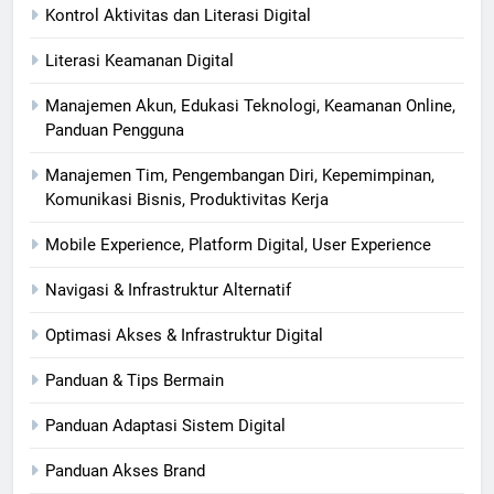
Kontrol Aktivitas dan Literasi Digital
Literasi Keamanan Digital
Manajemen Akun, Edukasi Teknologi, Keamanan Online,
Panduan Pengguna
Manajemen Tim, Pengembangan Diri, Kepemimpinan,
Komunikasi Bisnis, Produktivitas Kerja
Mobile Experience, Platform Digital, User Experience
Navigasi & Infrastruktur Alternatif
Optimasi Akses & Infrastruktur Digital
Panduan & Tips Bermain
Panduan Adaptasi Sistem Digital
Panduan Akses Brand