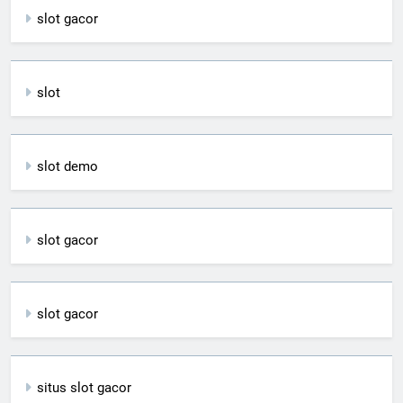
slot gacor
slot
slot demo
slot gacor
slot gacor
situs slot gacor