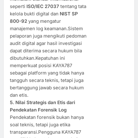
seperti
ISO/IEC 27037
tentang tata
kelola bukti digital dan
NIST SP
800-92
yang mengatur
manajemen log keamanan.Sistem
pelaporan juga mengikuti pedoman
audit digital agar hasil investigasi
dapat diterima secara hukum bila
dibutuhkan.Kepatuhan ini
memperkuat posisi KAYA787
sebagai platform yang tidak hanya
tangguh secara teknis, tetapi juga
bertanggung jawab secara hukum
dan etis.
5. Nilai Strategis dan Etis dari
Pendekatan Forensik Log
Pendekatan forensik bukan hanya
soal teknis, tetapi juga etika
transparansi.Pengguna KAYA787