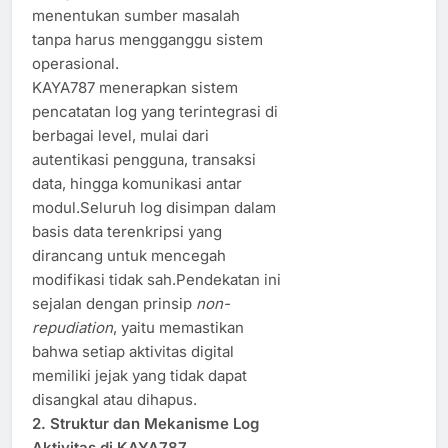
menentukan sumber masalah
tanpa harus mengganggu sistem
operasional.
KAYA787 menerapkan sistem
pencatatan log yang terintegrasi di
berbagai level, mulai dari
autentikasi pengguna, transaksi
data, hingga komunikasi antar
modul.Seluruh log disimpan dalam
basis data terenkripsi yang
dirancang untuk mencegah
modifikasi tidak sah.Pendekatan ini
sejalan dengan prinsip
non-
repudiation
, yaitu memastikan
bahwa setiap aktivitas digital
memiliki jejak yang tidak dapat
disangkal atau dihapus.
2. Struktur dan Mekanisme Log
Aktivitas di KAYA787