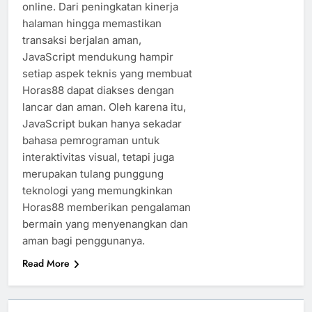
online. Dari peningkatan kinerja
halaman hingga memastikan
transaksi berjalan aman,
JavaScript mendukung hampir
setiap aspek teknis yang membuat
Horas88 dapat diakses dengan
lancar dan aman. Oleh karena itu,
JavaScript bukan hanya sekadar
bahasa pemrograman untuk
interaktivitas visual, tetapi juga
merupakan tulang punggung
teknologi yang memungkinkan
Horas88 memberikan pengalaman
bermain yang menyenangkan dan
aman bagi penggunanya.
Read More