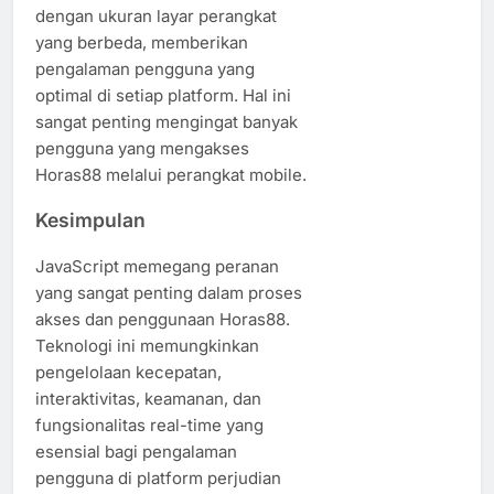
dengan ukuran layar perangkat
yang berbeda, memberikan
pengalaman pengguna yang
optimal di setiap platform. Hal ini
sangat penting mengingat banyak
pengguna yang mengakses
Horas88 melalui perangkat mobile.
Kesimpulan
JavaScript memegang peranan
yang sangat penting dalam proses
akses dan penggunaan Horas88.
Teknologi ini memungkinkan
pengelolaan kecepatan,
interaktivitas, keamanan, dan
fungsionalitas real-time yang
esensial bagi pengalaman
pengguna di platform perjudian