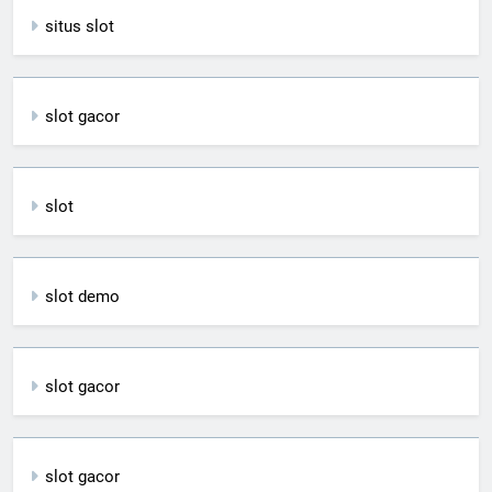
situs slot
slot gacor
slot
slot demo
slot gacor
slot gacor