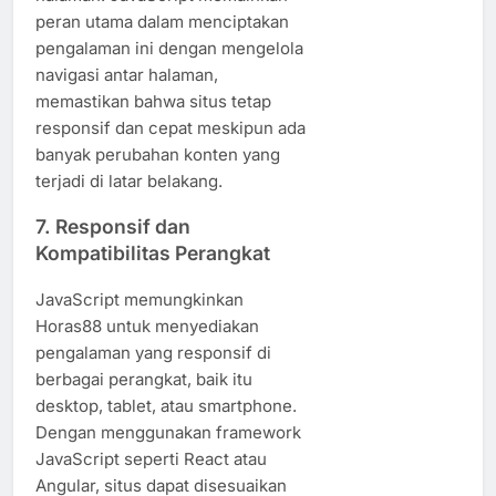
peran utama dalam menciptakan
pengalaman ini dengan mengelola
navigasi antar halaman,
memastikan bahwa situs tetap
responsif dan cepat meskipun ada
banyak perubahan konten yang
terjadi di latar belakang.
7.
Responsif dan
Kompatibilitas Perangkat
JavaScript memungkinkan
Horas88 untuk menyediakan
pengalaman yang responsif di
berbagai perangkat, baik itu
desktop, tablet, atau smartphone.
Dengan menggunakan framework
JavaScript seperti React atau
Angular, situs dapat disesuaikan