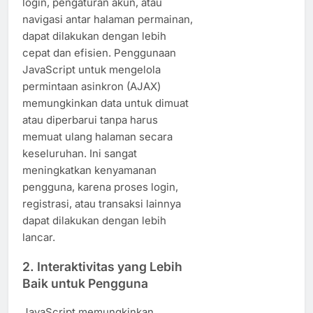
login, pengaturan akun, atau
navigasi antar halaman permainan,
dapat dilakukan dengan lebih
cepat dan efisien. Penggunaan
JavaScript untuk mengelola
permintaan asinkron (AJAX)
memungkinkan data untuk dimuat
atau diperbarui tanpa harus
memuat ulang halaman secara
keseluruhan. Ini sangat
meningkatkan kenyamanan
pengguna, karena proses login,
registrasi, atau transaksi lainnya
dapat dilakukan dengan lebih
lancar.
2.
Interaktivitas yang Lebih
Baik untuk Pengguna
JavaScript memungkinkan