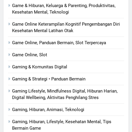
Game & Hiburan, Keluarga & Parenting, Produktivitas,
Kesehatan Mental, Teknologi
Game Online Keterampilan Kognitif Pengembangan Diri
Kesehatan Mental Latihan Otak
Game Online, Panduan Bermain, Slot Terpercaya
Game Online, Slot
Gaming & Komunitas Digital
Gaming & Strategi • Panduan Bermain
Gaming Lifestyle, Mindfulness Digital, Hiburan Harian,
Digital Wellbeing, Aktivitas Penghilang Stres
Gaming, Hiburan, Animasi, Teknologi
Gaming, Hiburan, Lifestyle, Kesehatan Mental, Tips
Bermain Game