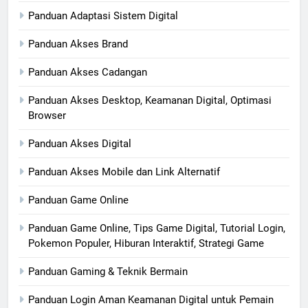
Panduan Adaptasi Sistem Digital
Panduan Akses Brand
Panduan Akses Cadangan
Panduan Akses Desktop, Keamanan Digital, Optimasi
Browser
Panduan Akses Digital
Panduan Akses Mobile dan Link Alternatif
Panduan Game Online
Panduan Game Online, Tips Game Digital, Tutorial Login,
Pokemon Populer, Hiburan Interaktif, Strategi Game
Panduan Gaming & Teknik Bermain
Panduan Login Aman Keamanan Digital untuk Pemain