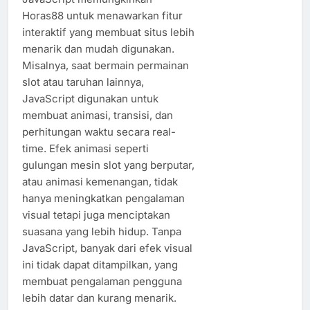
Horas88 untuk menawarkan fitur
interaktif yang membuat situs lebih
menarik dan mudah digunakan.
Misalnya, saat bermain permainan
slot atau taruhan lainnya,
JavaScript digunakan untuk
membuat animasi, transisi, dan
perhitungan waktu secara real-
time. Efek animasi seperti
gulungan mesin slot yang berputar,
atau animasi kemenangan, tidak
hanya meningkatkan pengalaman
visual tetapi juga menciptakan
suasana yang lebih hidup. Tanpa
JavaScript, banyak dari efek visual
ini tidak dapat ditampilkan, yang
membuat pengalaman pengguna
lebih datar dan kurang menarik.