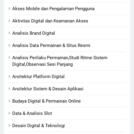
Akses Mobile dan Pengalaman Pengguna
Aktivitas Digital dan Keamanan Akses
Analisis Brand Digital
Analisis Data Permainan & Situs Resmi
Analisis Perilaku Permainan,Studi Ritme Sistem
Digital,Observasi Sesi Panjang
Arsitektur Platform Digital
Arsitektur Sistem & Desain Aplikasi
Budaya Digital & Permainan Online
Data & Analisis Slot
Desain Digital & Teknologi