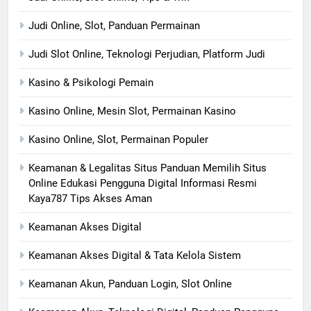
Judi Online, Slot, Panduan Permainan
Judi Slot Online, Teknologi Perjudian, Platform Judi
Kasino & Psikologi Pemain
Kasino Online, Mesin Slot, Permainan Kasino
Kasino Online, Slot, Permainan Populer
Keamanan & Legalitas Situs Panduan Memilih Situs
Online Edukasi Pengguna Digital Informasi Resmi
Kaya787 Tips Akses Aman
Keamanan Akses Digital
Keamanan Akses Digital & Tata Kelola Sistem
Keamanan Akun, Panduan Login, Slot Online