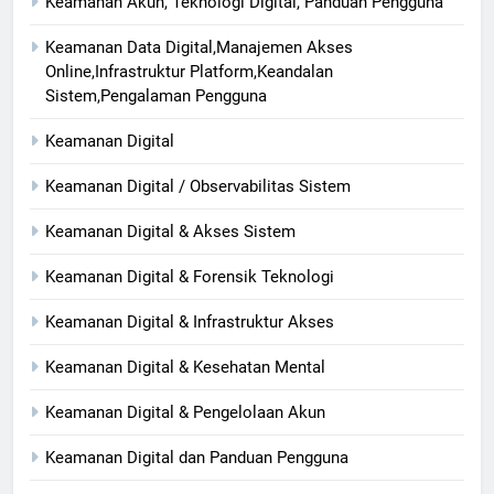
Keamanan Akun, Teknologi Digital, Panduan Pengguna
Keamanan Data Digital,Manajemen Akses
Online,Infrastruktur Platform,Keandalan
Sistem,Pengalaman Pengguna
Keamanan Digital
Keamanan Digital / Observabilitas Sistem
Keamanan Digital & Akses Sistem
Keamanan Digital & Forensik Teknologi
Keamanan Digital & Infrastruktur Akses
Keamanan Digital & Kesehatan Mental
Keamanan Digital & Pengelolaan Akun
Keamanan Digital dan Panduan Pengguna