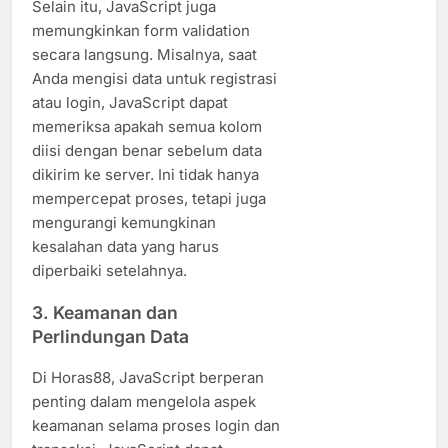
Selain itu, JavaScript juga
memungkinkan form validation
secara langsung. Misalnya, saat
Anda mengisi data untuk registrasi
atau login, JavaScript dapat
memeriksa apakah semua kolom
diisi dengan benar sebelum data
dikirim ke server. Ini tidak hanya
mempercepat proses, tetapi juga
mengurangi kemungkinan
kesalahan data yang harus
diperbaiki setelahnya.
3.
Keamanan dan
Perlindungan Data
Di Horas88, JavaScript berperan
penting dalam mengelola aspek
keamanan selama proses login dan