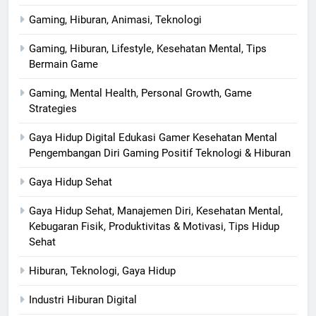
Gaming, Hiburan, Animasi, Teknologi
Gaming, Hiburan, Lifestyle, Kesehatan Mental, Tips
Bermain Game
Gaming, Mental Health, Personal Growth, Game
Strategies
Gaya Hidup Digital Edukasi Gamer Kesehatan Mental
Pengembangan Diri Gaming Positif Teknologi & Hiburan
Gaya Hidup Sehat
Gaya Hidup Sehat, Manajemen Diri, Kesehatan Mental,
Kebugaran Fisik, Produktivitas & Motivasi, Tips Hidup
Sehat
Hiburan, Teknologi, Gaya Hidup
Industri Hiburan Digital