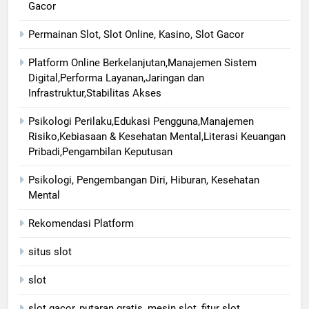
Gacor
Permainan Slot, Slot Online, Kasino, Slot Gacor
Platform Online Berkelanjutan,Manajemen Sistem
Digital,Performa Layanan,Jaringan dan
Infrastruktur,Stabilitas Akses
Psikologi Perilaku,Edukasi Pengguna,Manajemen
Risiko,Kebiasaan & Kesehatan Mental,Literasi Keuangan
Pribadi,Pengambilan Keputusan
Psikologi, Pengembangan Diri, Hiburan, Kesehatan
Mental
Rekomendasi Platform
situs slot
slot
slot gacor, putaran gratis, mesin slot, fitur slot,