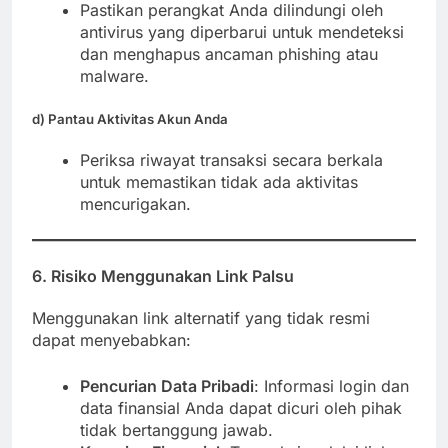
Pastikan perangkat Anda dilindungi oleh
antivirus yang diperbarui untuk mendeteksi
dan menghapus ancaman phishing atau
malware.
d)
Pantau Aktivitas Akun Anda
Periksa riwayat transaksi secara berkala
untuk memastikan tidak ada aktivitas
mencurigakan.
6.
Risiko Menggunakan Link Palsu
Menggunakan link alternatif yang tidak resmi
dapat menyebabkan:
Pencurian Data Pribadi
: Informasi login dan
data finansial Anda dapat dicuri oleh pihak
tidak bertanggung jawab.