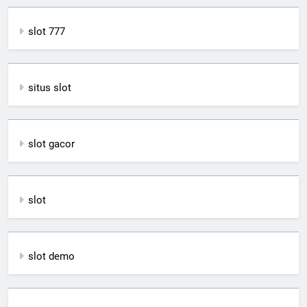
slot 777
situs slot
slot gacor
slot
slot demo