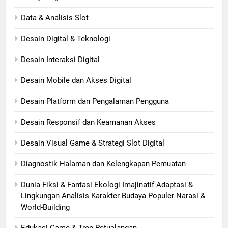
Data & Analisis Slot
Desain Digital & Teknologi
Desain Interaksi Digital
Desain Mobile dan Akses Digital
Desain Platform dan Pengalaman Pengguna
Desain Responsif dan Keamanan Akses
Desain Visual Game & Strategi Slot Digital
Diagnostik Halaman dan Kelengkapan Pemuatan
Dunia Fiksi & Fantasi Ekologi Imajinatif Adaptasi &
Lingkungan Analisis Karakter Budaya Populer Narasi &
World-Building
Edukasi Game & Tren Petualangan