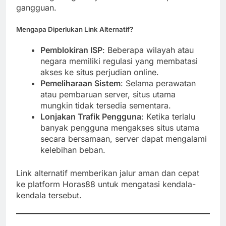
gangguan.
Mengapa Diperlukan Link Alternatif?
Pemblokiran ISP
: Beberapa wilayah atau
negara memiliki regulasi yang membatasi
akses ke situs perjudian online.
Pemeliharaan Sistem
: Selama perawatan
atau pembaruan server, situs utama
mungkin tidak tersedia sementara.
Lonjakan Trafik Pengguna
: Ketika terlalu
banyak pengguna mengakses situs utama
secara bersamaan, server dapat mengalami
kelebihan beban.
Link alternatif memberikan jalur aman dan cepat
ke platform Horas88 untuk mengatasi kendala-
kendala tersebut.