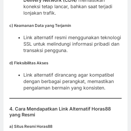
koneksi tetap lancar, bahkan saat terjadi
lonjakan trafik.
c)
Keamanan Data yang Terjamin
Link alternatif resmi menggunakan teknologi
SSL untuk melindungi informasi pribadi dan
transaksi pengguna.
d)
Fleksibilitas Akses
Link alternatif dirancang agar kompatibel
dengan berbagai perangkat, memastikan
pengalaman bermain yang konsisten.
4.
Cara Mendapatkan Link Alternatif Horas88
yang Resmi
a)
Situs Resmi Horas88