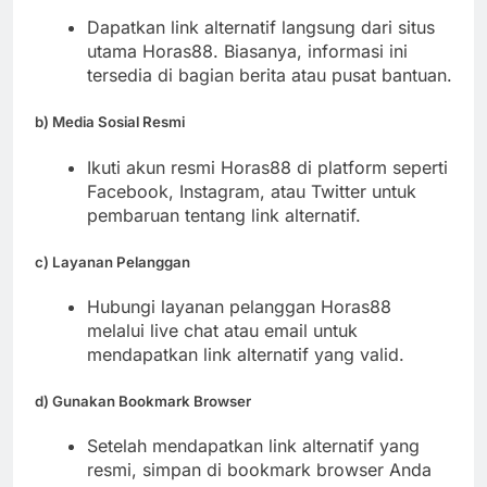
Dapatkan link alternatif langsung dari situs
utama Horas88. Biasanya, informasi ini
tersedia di bagian berita atau pusat bantuan.
b)
Media Sosial Resmi
Ikuti akun resmi Horas88 di platform seperti
Facebook, Instagram, atau Twitter untuk
pembaruan tentang link alternatif.
c)
Layanan Pelanggan
Hubungi layanan pelanggan Horas88
melalui live chat atau email untuk
mendapatkan link alternatif yang valid.
d)
Gunakan Bookmark Browser
Setelah mendapatkan link alternatif yang
resmi, simpan di bookmark browser Anda