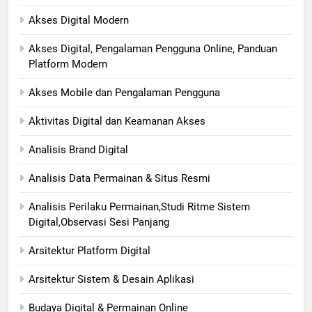
Akses Digital Modern
Akses Digital, Pengalaman Pengguna Online, Panduan
Platform Modern
Akses Mobile dan Pengalaman Pengguna
Aktivitas Digital dan Keamanan Akses
Analisis Brand Digital
Analisis Data Permainan & Situs Resmi
Analisis Perilaku Permainan,Studi Ritme Sistem
Digital,Observasi Sesi Panjang
Arsitektur Platform Digital
Arsitektur Sistem & Desain Aplikasi
Budaya Digital & Permainan Online