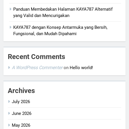
Panduan Membedakan Halaman KAYA787 Alternatif
yang Valid dan Mencurigakan
KAYA787 dengan Konsep Antarmuka yang Bersih,
Fungsional, dan Mudah Dipahami
Recent Comments
A WordPress Commenter
on
Hello world!
Archives
July 2026
June 2026
May 2026