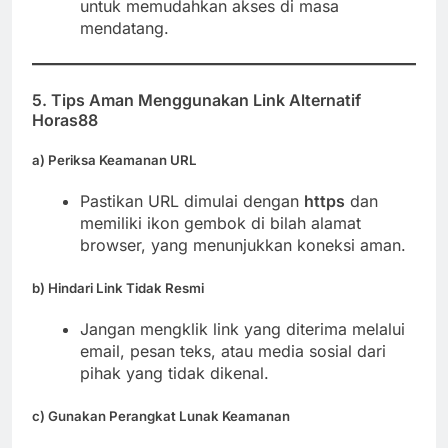
untuk memudahkan akses di masa
mendatang.
5.
Tips Aman Menggunakan Link Alternatif
Horas88
a)
Periksa Keamanan URL
Pastikan URL dimulai dengan
https
dan
memiliki ikon gembok di bilah alamat
browser, yang menunjukkan koneksi aman.
b)
Hindari Link Tidak Resmi
Jangan mengklik link yang diterima melalui
email, pesan teks, atau media sosial dari
pihak yang tidak dikenal.
c)
Gunakan Perangkat Lunak Keamanan