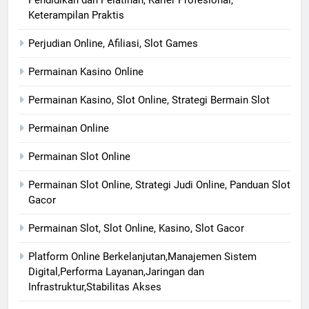
Pendidikan dan Pelatihan, Karier Profesional,
Keterampilan Praktis
Perjudian Online, Afiliasi, Slot Games
Permainan Kasino Online
Permainan Kasino, Slot Online, Strategi Bermain Slot
Permainan Online
Permainan Slot Online
Permainan Slot Online, Strategi Judi Online, Panduan Slot
Gacor
Permainan Slot, Slot Online, Kasino, Slot Gacor
Platform Online Berkelanjutan,Manajemen Sistem
Digital,Performa Layanan,Jaringan dan
Infrastruktur,Stabilitas Akses