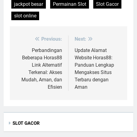
jackpot besar
Permainan Slot
Slot Gacor
slot online
Previous:
Next:
Post
navigation
Perbandingan
Update Alamat
Beberapa Horas88
Website Horas88:
Link Alternatif
Panduan Lengkap
Terkenal: Akses
Mengakses Situs
Mudah, Aman, dan
Terbaru dengan
Efisien
Aman
SLOT GACOR