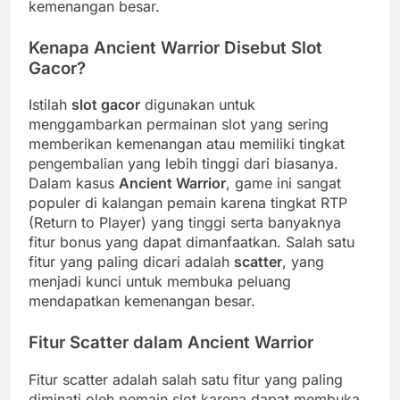
kemenangan besar.
Kenapa Ancient Warrior Disebut Slot
Gacor?
Istilah
slot gacor
digunakan untuk
menggambarkan permainan slot yang sering
memberikan kemenangan atau memiliki tingkat
pengembalian yang lebih tinggi dari biasanya.
Dalam kasus
Ancient Warrior
, game ini sangat
populer di kalangan pemain karena tingkat RTP
(Return to Player) yang tinggi serta banyaknya
fitur bonus yang dapat dimanfaatkan. Salah satu
fitur yang paling dicari adalah
scatter
, yang
menjadi kunci untuk membuka peluang
mendapatkan kemenangan besar.
Fitur Scatter dalam Ancient Warrior
Fitur scatter adalah salah satu fitur yang paling
diminati oleh pemain slot karena dapat membuka