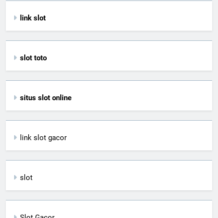
link slot
slot toto
situs slot online
link slot gacor
slot
Slot Gacor