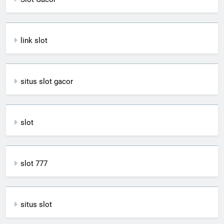
link slot
situs slot gacor
slot
slot 777
situs slot