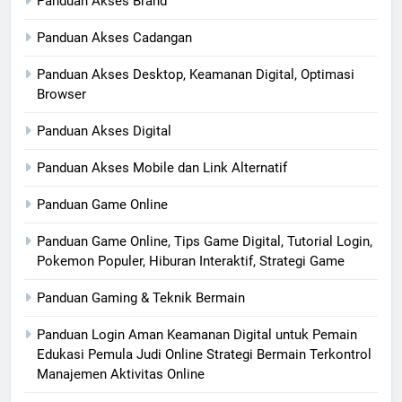
Panduan Akses Brand
Panduan Akses Cadangan
Panduan Akses Desktop, Keamanan Digital, Optimasi
Browser
Panduan Akses Digital
Panduan Akses Mobile dan Link Alternatif
Panduan Game Online
Panduan Game Online, Tips Game Digital, Tutorial Login,
Pokemon Populer, Hiburan Interaktif, Strategi Game
Panduan Gaming & Teknik Bermain
Panduan Login Aman Keamanan Digital untuk Pemain
Edukasi Pemula Judi Online Strategi Bermain Terkontrol
Manajemen Aktivitas Online