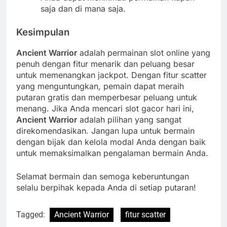
saja dan di mana saja.
Kesimpulan
Ancient Warrior
adalah permainan slot online yang
penuh dengan fitur menarik dan peluang besar
untuk memenangkan jackpot. Dengan fitur scatter
yang menguntungkan, pemain dapat meraih
putaran gratis dan memperbesar peluang untuk
menang. Jika Anda mencari slot gacor hari ini,
Ancient Warrior
adalah pilihan yang sangat
direkomendasikan. Jangan lupa untuk bermain
dengan bijak dan kelola modal Anda dengan baik
untuk memaksimalkan pengalaman bermain Anda.
Selamat bermain dan semoga keberuntungan
selalu berpihak kepada Anda di setiap putaran!
Tagged:
Ancient Warrior
fitur scatter