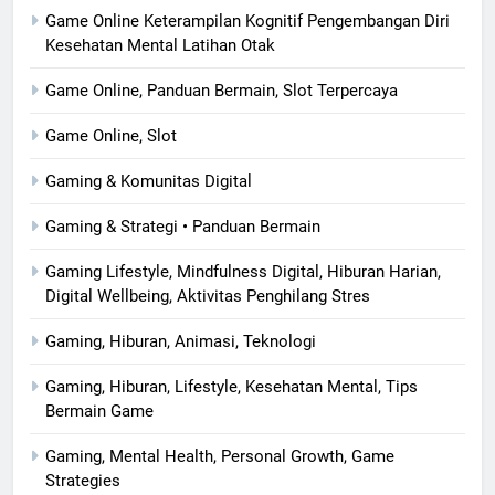
Game Online Keterampilan Kognitif Pengembangan Diri
Kesehatan Mental Latihan Otak
Game Online, Panduan Bermain, Slot Terpercaya
Game Online, Slot
Gaming & Komunitas Digital
Gaming & Strategi • Panduan Bermain
Gaming Lifestyle, Mindfulness Digital, Hiburan Harian,
Digital Wellbeing, Aktivitas Penghilang Stres
Gaming, Hiburan, Animasi, Teknologi
Gaming, Hiburan, Lifestyle, Kesehatan Mental, Tips
Bermain Game
Gaming, Mental Health, Personal Growth, Game
Strategies