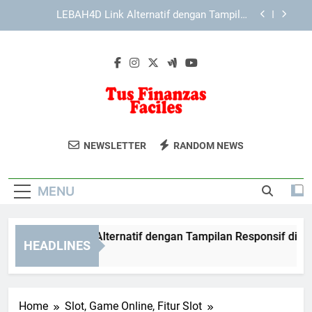
Skip
Panduan Memastikan KAYA787 Alternatif Terbuka
to
dengan Sempurna dan Stabil
content
Panduan Membedakan Halaman KAYA787
Alternatif yang Valid dan Mencurigakan
EDWINSLOT Link Alternatif dengan Tampilan
Responsif di Berbagai Layar
LEBAH4D Link Alternatif dengan Tampilan
Responsif di Berbagai Layar
Tus Finanzas
Pelajari Cara Mengatur Keuangan
Panduan Memastikan KAYA787 Alternatif Terbuka
NEWSLETTER
RANDOM NEWS
dengan Sempurna dan Stabil
Faciles
Dengan Mudah Di Tus Finanzas Faciles.
Panduan Membedakan Halaman KAYA787
Tips Dan Panduan Keuangan Untuk
Alternatif yang Valid dan Mencurigakan
MENU
Semua Orang.
WINSLOT Link Alternatif dengan Tampilan Responsif di Berba
HEADLINES
Weeks Ago
Home
Slot, Game Online, Fitur Slot