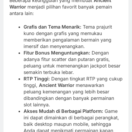
Beberapa keunggulan yang membuat
Ancient
Warrior
menjadi pilihan favorit banyak pemain
antara lain:
Grafis dan Tema Menarik:
Tema prajurit
kuno dengan grafis yang memukau
memberikan pengalaman bermain yang
imersif dan menyenangkan.
Fitur Bonus Menguntungkan:
Dengan
adanya fitur scatter dan putaran gratis,
peluang untuk memenangkan jackpot besar
semakin terbuka lebar.
RTP Tinggi:
Dengan tingkat RTP yang cukup
tinggi,
Ancient Warrior
menawarkan
peluang kemenangan yang lebih besar
dibandingkan dengan banyak permainan
slot lainnya.
Akses Mudah di Berbagai Platform:
Game
ini dapat dimainkan di berbagai perangkat,
baik desktop maupun mobile, sehingga
Anda dapat menikmati permainan kapan