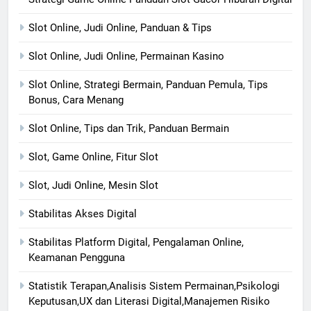
Slot Online, Judi Online, Panduan & Tips
Slot Online, Judi Online, Permainan Kasino
Slot Online, Strategi Bermain, Panduan Pemula, Tips
Bonus, Cara Menang
Slot Online, Tips dan Trik, Panduan Bermain
Slot, Game Online, Fitur Slot
Slot, Judi Online, Mesin Slot
Stabilitas Akses Digital
Stabilitas Platform Digital, Pengalaman Online,
Keamanan Pengguna
Statistik Terapan,Analisis Sistem Permainan,Psikologi
Keputusan,UX dan Literasi Digital,Manajemen Risiko