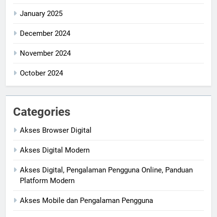
January 2025
December 2024
November 2024
October 2024
Categories
Akses Browser Digital
Akses Digital Modern
Akses Digital, Pengalaman Pengguna Online, Panduan
Platform Modern
Akses Mobile dan Pengalaman Pengguna