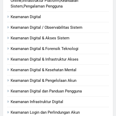
Online,Infrastruktur Platform,Keandalan
Sistem,Pengalaman Pengguna
Keamanan Digital
Keamanan Digital / Observabilitas Sistem
Keamanan Digital & Akses Sistem
Keamanan Digital & Forensik Teknologi
Keamanan Digital & Infrastruktur Akses
Keamanan Digital & Kesehatan Mental
Keamanan Digital & Pengelolaan Akun
Keamanan Digital dan Panduan Pengguna
Keamanan Infrastruktur Digital
Keamanan Login dan Perlindungan Akun