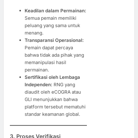
Keadilan dalam Permainan:
Semua pemain memiliki
peluang yang sama untuk
menang.
Transparansi Operasional:
Pemain dapat percaya
bahwa tidak ada pihak yang
memanipulasi hasil
permainan.
Sertifikasi oleh Lembaga
Independen:
RNG yang
diaudit oleh eCOGRA atau
GLI menunjukkan bahwa
platform tersebut mematuhi
standar keamanan global.
3. Proses Verifikasi