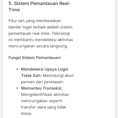
5. Sistem Pemantauan Real-
Time
Fitur lain yang membedakan
bandar togel terbaik adalah sistem
pemantauan real-time. Teknologi
ini membantu mendeteksi aktivitas
mencurigakan secara langsung.
Fungsi Sistem Pemantauan
:
Mendeteksi Upaya Login
Tidak Sah:
Melindungi akun
pemain dari peretasan.
Memantau Transaksi:
Mengidentifikasi aktivitas
mencurigakan seperti
transfer dana yang tidak
biasa.