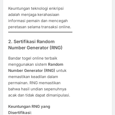
Keuntungan teknologi enkripsi
adalah menjaga kerahasiaan
informasi pemain dan mencegah
peretasan selama transaksi online.
2. Sertifikasi Random
Number Generator (RNG)
Bandar togel online terbaik
menggunakan sistem
Random
Number Generator (RNG)
untuk
memastikan keadilan dalam
permainan. RNG memastikan
bahwa hasil undian sepenuhnya
acak dan tidak dapat dimanipulasi.
Keuntungan RNG yang
Disertifikasi
: