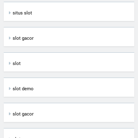
situs slot
slot gacor
slot
slot demo
slot gacor