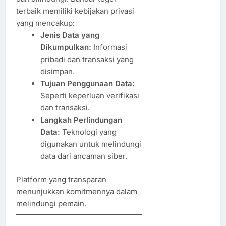
terbaik memiliki kebijakan privasi
yang mencakup:
Jenis Data yang
Dikumpulkan:
Informasi
pribadi dan transaksi yang
disimpan.
Tujuan Penggunaan Data:
Seperti keperluan verifikasi
dan transaksi.
Langkah Perlindungan
Data:
Teknologi yang
digunakan untuk melindungi
data dari ancaman siber.
Platform yang transparan
menunjukkan komitmennya dalam
melindungi pemain.