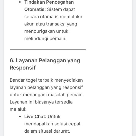
Tindakan Pencegahan
Otomatis:
Sistem dapat
secara otomatis memblokir
akun atau transaksi yang
mencurigakan untuk
melindungi pemain.
6. Layanan Pelanggan yang
Responsif
Bandar togel terbaik menyediakan
layanan pelanggan yang responsif
untuk menangani masalah pemain.
Layanan ini biasanya tersedia
melalui:
Live Chat:
Untuk
mendapatkan solusi cepat
dalam situasi darurat.