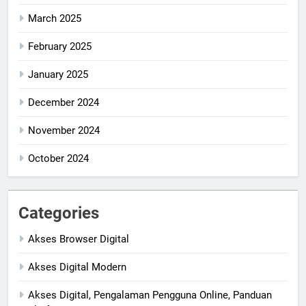
March 2025
February 2025
January 2025
December 2024
November 2024
October 2024
Categories
Akses Browser Digital
Akses Digital Modern
Akses Digital, Pengalaman Pengguna Online, Panduan