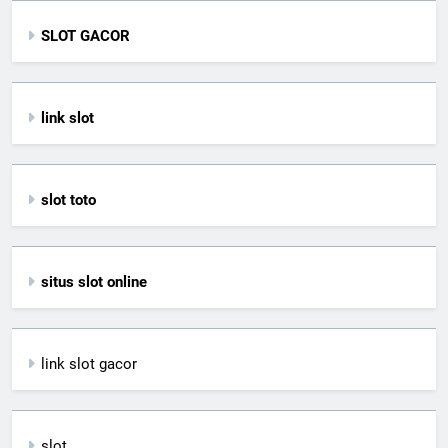
SLOT GACOR
link slot
slot toto
situs slot online
link slot gacor
slot