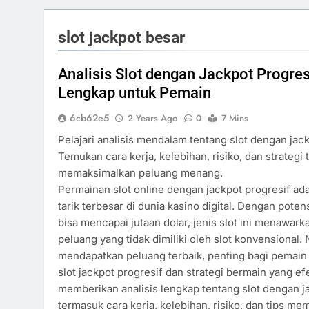
slot jackpot besar
Analisis Slot dengan Jackpot Progre
Lengkap untuk Pemain
6cb62e5
2 Years Ago
0
7 Mins
Pelajari analisis mendalam tentang slot dengan jack
Temukan cara kerja, kelebihan, risiko, dan strategi 
memaksimalkan peluang menang.
Permainan slot online dengan jackpot progresif ada
tarik terbesar di dunia kasino digital. Dengan pote
bisa mencapai jutaan dolar, jenis slot ini menawark
peluang yang tidak dimiliki oleh slot konvensional.
mendapatkan peluang terbaik, penting bagi pemai
slot jackpot progresif dan strategi bermain yang efek
memberikan analisis lengkap tentang slot dengan ja
termasuk cara kerja, kelebihan, risiko, dan tips me