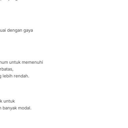
esuai dengan gaya
simum untuk memenuhi
rbatas,
 lebih rendah.
k untuk
 banyak modal.