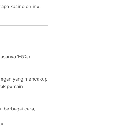
rapa kasino online,
biasanya 1-5%)
aringan yang mencakup
nyak pemain
i berbagai cara,
u.