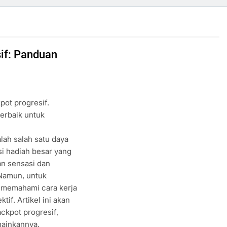
sif: Panduan
pot progresif.
terbaik untuk
lah salah satu daya
nsi hadiah besar yang
an sensasi dan
 Namun, untuk
n memahami cara kerja
tif. Artikel ini akan
ckpot progresif,
mainkannya.