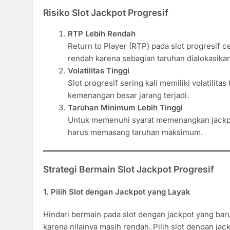
Risiko Slot Jackpot Progresif
RTP Lebih Rendah
Return to Player (RTP) pada slot progresif 
rendah karena sebagian taruhan dialokasikan
Volatilitas Tinggi
Slot progresif sering kali memiliki volatilitas 
kemenangan besar jarang terjadi.
Taruhan Minimum Lebih Tinggi
Untuk memenuhi syarat memenangkan jackpot
harus memasang taruhan maksimum.
Strategi Bermain Slot Jackpot Progresif
1. Pilih Slot dengan Jackpot yang Layak
Hindari bermain pada slot dengan jackpot yang ba
karena nilainya masih rendah. Pilih slot dengan ja