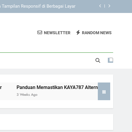
 Tampilan Responsif di Berbagai Layar
f Terbuka dengan Sempurna dan Stabil
ernatif yang Valid dan Mencurigakan
NEWSLETTER
RANDOM NEWS
 Tampilan Responsif di Berbagai Layar
s. Tips Dan Panduan Keuangan Untuk Semua Orang.
 Tampilan Responsif di Berbagai Layar
f Terbuka dengan Sempurna dan Stabil
ernatif yang Valid dan Mencurigakan
uan Memastikan KAYA787 Alternatif Terbuka dengan Sempurn
ks Ago