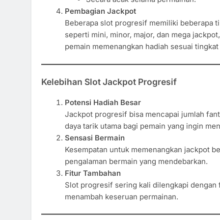
Pembagian Jackpot
Beberapa slot progresif memiliki beberapa ti
seperti mini, minor, major, dan mega jackp
pemain memenangkan hadiah sesuai tingkat 
Kelebihan Slot Jackpot Progresif
Potensi Hadiah Besar
Jackpot progresif bisa mencapai jumlah fant
daya tarik utama bagi pemain yang ingin men
Sensasi Bermain
Kesempatan untuk memenangkan jackpot be
pengalaman bermain yang mendebarkan.
Fitur Tambahan
Slot progresif sering kali dilengkapi dengan 
menambah keseruan permainan.