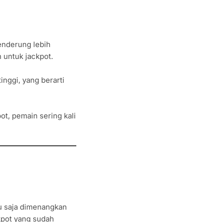
cenderung lebih
 untuk jackpot.
tinggi, yang berarti
, pemain sering kali
ru saja dimenangkan
ckpot yang sudah