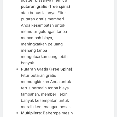
scatter biasanya memicu
putaran gratis (free spins)
atau bonus lainnya. Fitur
putaran gratis memberi
Anda kesempatan untuk
memutar gulungan tanpa
menambah biaya,
meningkatkan peluang
menang tanpa
mengeluarkan uang lebih
banyak.
Putaran Gratis (Free Spins)
:
Fitur putaran gratis
memungkinkan Anda untuk
terus bermain tanpa biaya
tambahan, memberi lebih
banyak kesempatan untuk
meraih kemenangan besar.
Multipliers
: Beberapa mesin