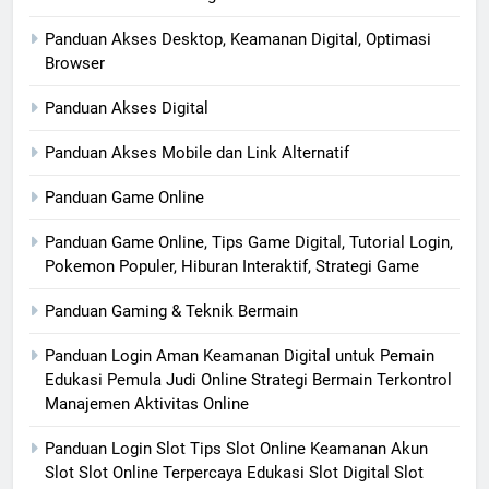
Panduan Akses Desktop, Keamanan Digital, Optimasi
Browser
Panduan Akses Digital
Panduan Akses Mobile dan Link Alternatif
Panduan Game Online
Panduan Game Online, Tips Game Digital, Tutorial Login,
Pokemon Populer, Hiburan Interaktif, Strategi Game
Panduan Gaming & Teknik Bermain
Panduan Login Aman Keamanan Digital untuk Pemain
Edukasi Pemula Judi Online Strategi Bermain Terkontrol
Manajemen Aktivitas Online
Panduan Login Slot Tips Slot Online Keamanan Akun
Slot Slot Online Terpercaya Edukasi Slot Digital Slot