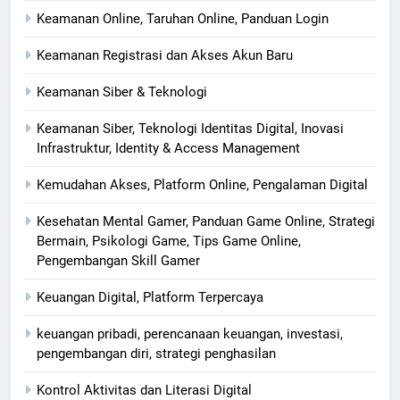
Keamanan Online, Taruhan Online, Panduan Login
Keamanan Registrasi dan Akses Akun Baru
Keamanan Siber & Teknologi
Keamanan Siber, Teknologi Identitas Digital, Inovasi
Infrastruktur, Identity & Access Management
Kemudahan Akses, Platform Online, Pengalaman Digital
Kesehatan Mental Gamer, Panduan Game Online, Strategi
Bermain, Psikologi Game, Tips Game Online,
Pengembangan Skill Gamer
Keuangan Digital, Platform Terpercaya
keuangan pribadi, perencanaan keuangan, investasi,
pengembangan diri, strategi penghasilan
Kontrol Aktivitas dan Literasi Digital