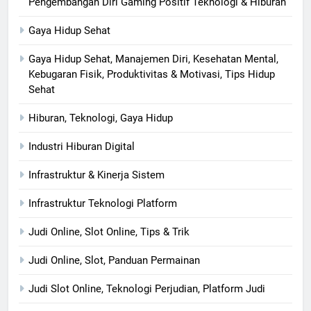
Pengembangan Diri Gaming Positif Teknologi & Hiburan
Gaya Hidup Sehat
Gaya Hidup Sehat, Manajemen Diri, Kesehatan Mental,
Kebugaran Fisik, Produktivitas & Motivasi, Tips Hidup
Sehat
Hiburan, Teknologi, Gaya Hidup
Industri Hiburan Digital
Infrastruktur & Kinerja Sistem
Infrastruktur Teknologi Platform
Judi Online, Slot Online, Tips & Trik
Judi Online, Slot, Panduan Permainan
Judi Slot Online, Teknologi Perjudian, Platform Judi