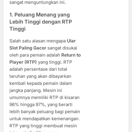
sangat menguntungkan ini.
1.
Peluang Menang yang
Lebih Tinggi dengan RTP
Tinggi
Salah satu alasan mengapa
Ular
Slot Paling Gacor
sangat disukai
oleh para pemain adalah
Return to
Player (RTP)
yang tinggi. RTP
adalah persentase dari total
taruhan yang akan dibayarkan
kembali kepada pemain dalam
jangka panjang. Mesin ini
umumnya memiliki RTP di kisaran
96% hingga 97%, yang berarti
lebih banyak peluang bagi pemain
untuk mendapatkan kemenangan.
RTP yang tinggi membuat mesin