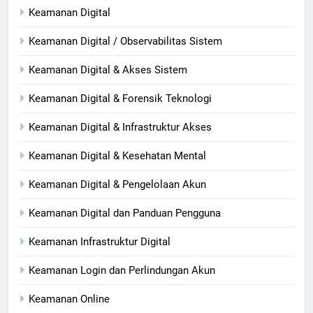
Keamanan Digital
Keamanan Digital / Observabilitas Sistem
Keamanan Digital & Akses Sistem
Keamanan Digital & Forensik Teknologi
Keamanan Digital & Infrastruktur Akses
Keamanan Digital & Kesehatan Mental
Keamanan Digital & Pengelolaan Akun
Keamanan Digital dan Panduan Pengguna
Keamanan Infrastruktur Digital
Keamanan Login dan Perlindungan Akun
Keamanan Online