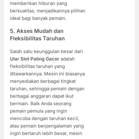
memberikan hiburan yang
berkualitas, menjadikannya pilihan
ideal bagi banyak pemain.
5.
Akses Mudah dan
Fleksibilitas Taruhan
Salah satu keunggulan besar dari
Ular Slot Paling Gacor
adalah
fleksibilitas taruhan yang
ditawarkannya. Mesin ini biasanya
menyediakan berbagai tingkat
taruhan, sehingga pemain dengan
berbagai anggaran dapat ikut
bermain. Baik Anda seorang
pemain pemula yang ingin
mencoba dengan taruhan kecil,
atau pemain berpengalaman yang
ingin bertaruh lebih besar, mesin