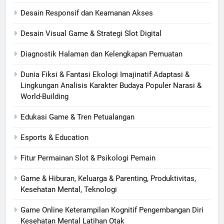
Desain Responsif dan Keamanan Akses
Desain Visual Game & Strategi Slot Digital
Diagnostik Halaman dan Kelengkapan Pemuatan
Dunia Fiksi & Fantasi Ekologi Imajinatif Adaptasi &
Lingkungan Analisis Karakter Budaya Populer Narasi &
World-Building
Edukasi Game & Tren Petualangan
Esports & Education
Fitur Permainan Slot & Psikologi Pemain
Game & Hiburan, Keluarga & Parenting, Produktivitas,
Kesehatan Mental, Teknologi
Game Online Keterampilan Kognitif Pengembangan Diri
Kesehatan Mental Latihan Otak