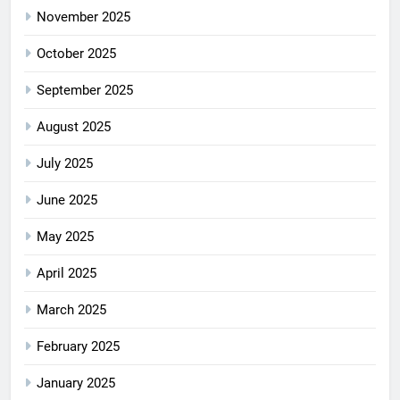
November 2025
October 2025
September 2025
August 2025
July 2025
June 2025
May 2025
April 2025
March 2025
February 2025
January 2025