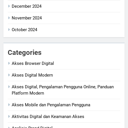
December 2024
November 2024
October 2024
Categories
Akses Browser Digital
Akses Digital Modern
Akses Digital, Pengalaman Pengguna Online, Panduan
Platform Modern
Akses Mobile dan Pengalaman Pengguna
Aktivitas Digital dan Keamanan Akses