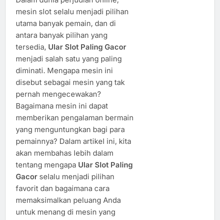
mesin slot selalu menjadi pilihan
utama banyak pemain, dan di
antara banyak pilihan yang
tersedia,
Ular Slot Paling Gacor
menjadi salah satu yang paling
diminati. Mengapa mesin ini
disebut sebagai mesin yang tak
pernah mengecewakan?
Bagaimana mesin ini dapat
memberikan pengalaman bermain
yang menguntungkan bagi para
pemainnya? Dalam artikel ini, kita
akan membahas lebih dalam
tentang mengapa
Ular Slot Paling
Gacor
selalu menjadi pilihan
favorit dan bagaimana cara
memaksimalkan peluang Anda
untuk menang di mesin yang