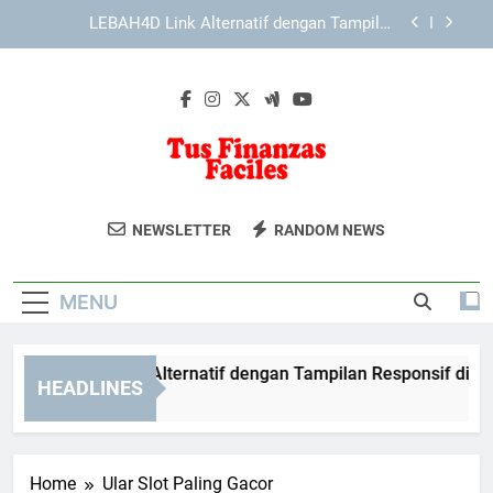
Skip
Panduan Memastikan KAYA787 Alternatif Terbuka
to
dengan Sempurna dan Stabil
content
Panduan Membedakan Halaman KAYA787
Alternatif yang Valid dan Mencurigakan
EDWINSLOT Link Alternatif dengan Tampilan
Responsif di Berbagai Layar
LEBAH4D Link Alternatif dengan Tampilan
Responsif di Berbagai Layar
Tus Finanzas
Pelajari Cara Mengatur Keuangan
Panduan Memastikan KAYA787 Alternatif Terbuka
NEWSLETTER
RANDOM NEWS
dengan Sempurna dan Stabil
Faciles
Dengan Mudah Di Tus Finanzas Faciles.
Panduan Membedakan Halaman KAYA787
Tips Dan Panduan Keuangan Untuk
Alternatif yang Valid dan Mencurigakan
MENU
Semua Orang.
WINSLOT Link Alternatif dengan Tampilan Responsif di Berba
HEADLINES
Weeks Ago
Home
Ular Slot Paling Gacor