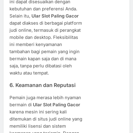
ini dapat disesuaikan dengan
kebutuhan dan preferensi Anda.
Selain itu,
Ular Slot Paling Gacor
dapat diakses di berbagai platform
judi online, termasuk di perangkat
mobile dan desktop. Fleksibilitas
ini memberi kenyamanan
tambahan bagi pemain yang ingin
bermain kapan saja dan di mana
saja, tanpa perlu dibatasi oleh
waktu atau tempat.
6.
Keamanan dan Reputasi
Pemain juga merasa lebih nyaman
bermain di
Ular Slot Paling Gacor
karena mesin ini sering kali
ditemukan di situs judi online yang
memiliki lisensi dan sistem