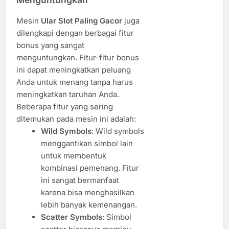
Mesin
Ular Slot Paling Gacor
juga
dilengkapi dengan berbagai fitur
bonus yang sangat
menguntungkan. Fitur-fitur bonus
ini dapat meningkatkan peluang
Anda untuk menang tanpa harus
meningkatkan taruhan Anda.
Beberapa fitur yang sering
ditemukan pada mesin ini adalah:
Wild Symbols
: Wild symbols
menggantikan simbol lain
untuk membentuk
kombinasi pemenang. Fitur
ini sangat bermanfaat
karena bisa menghasilkan
lebih banyak kemenangan.
Scatter Symbols
: Simbol