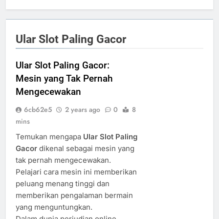
Ular Slot Paling Gacor
Ular Slot Paling Gacor:
Mesin yang Tak Pernah
Mengecewakan
6cb62e5
2 years ago
0
8
mins
Temukan mengapa
Ular Slot Paling
Gacor
dikenal sebagai mesin yang
tak pernah mengecewakan.
Pelajari cara mesin ini memberikan
peluang menang tinggi dan
memberikan pengalaman bermain
yang menguntungkan.
Dalam dunia perjudian online,