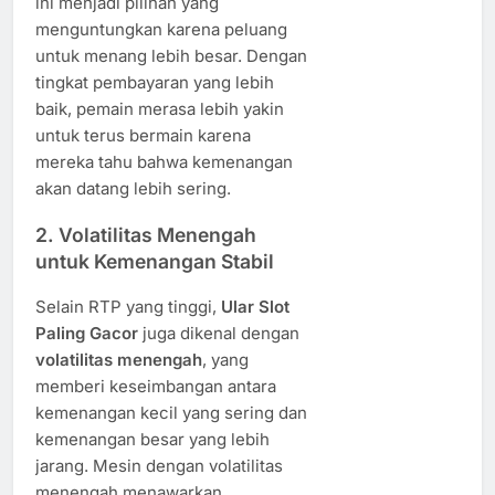
ini menjadi pilihan yang
menguntungkan karena peluang
untuk menang lebih besar. Dengan
tingkat pembayaran yang lebih
baik, pemain merasa lebih yakin
untuk terus bermain karena
mereka tahu bahwa kemenangan
akan datang lebih sering.
2.
Volatilitas Menengah
untuk Kemenangan Stabil
Selain RTP yang tinggi,
Ular Slot
Paling Gacor
juga dikenal dengan
volatilitas menengah
, yang
memberi keseimbangan antara
kemenangan kecil yang sering dan
kemenangan besar yang lebih
jarang. Mesin dengan volatilitas
menengah menawarkan