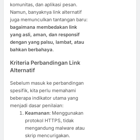
komunitas, dan aplikasi pesan.
Namun, banyaknya link alternatif
juga memunculkan tantangan baru:
bagaimana membedakan link
yang asli, aman, dan responsif
dengan yang palsu, lambat, atau
bahkan berbahaya
.
Kriteria Perbandingan Link
Alternatif
Sebelum masuk ke perbandingan
spesifik, kita perlu memahami
beberapa indikator utama yang
menjadi dasar penilaian:
Keamanan
: Menggunakan
protokol HTTPS, tidak
mengandung malware atau
skrip mencurigakan.