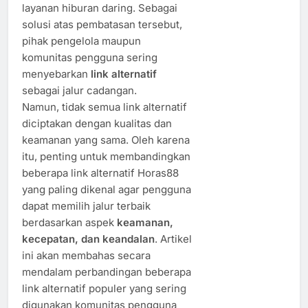
layanan hiburan daring. Sebagai
solusi atas pembatasan tersebut,
pihak pengelola maupun
komunitas pengguna sering
menyebarkan
link alternatif
sebagai jalur cadangan.
Namun, tidak semua link alternatif
diciptakan dengan kualitas dan
keamanan yang sama. Oleh karena
itu, penting untuk membandingkan
beberapa link alternatif Horas88
yang paling dikenal agar pengguna
dapat memilih jalur terbaik
berdasarkan aspek
keamanan,
kecepatan, dan keandalan
. Artikel
ini akan membahas secara
mendalam perbandingan beberapa
link alternatif populer yang sering
digunakan komunitas pengguna