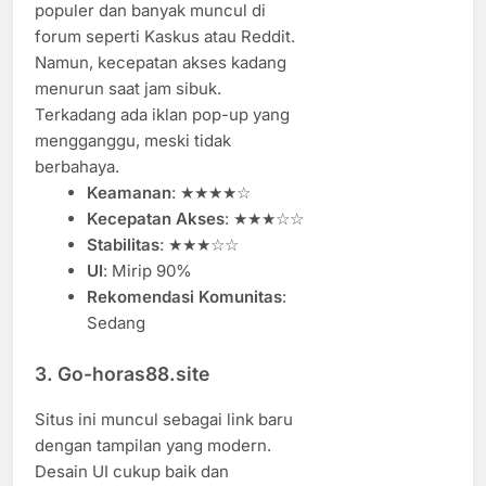
populer dan banyak muncul di
forum seperti Kaskus atau Reddit.
Namun, kecepatan akses kadang
menurun saat jam sibuk.
Terkadang ada iklan pop-up yang
mengganggu, meski tidak
berbahaya.
Keamanan
: ★★★★☆
Kecepatan Akses
: ★★★☆☆
Stabilitas
: ★★★☆☆
UI
: Mirip 90%
Rekomendasi Komunitas
:
Sedang
3.
Go-horas88.site
Situs ini muncul sebagai link baru
dengan tampilan yang modern.
Desain UI cukup baik dan