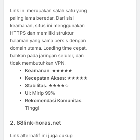
Link ini merupakan salah satu yang
paling lama beredar. Dari sisi
keamanan, situs ini menggunakan
HTTPS dan memiliki struktur
halaman yang sama persis dengan
domain utama. Loading time cepat,
bahkan pada jaringan seluler, dan
tidak membutuhkan VPN.
Keamanan
: ★★★★★
Kecepatan Akses
: ★★★★★
Stabilitas
: ★★★★☆
UI
: Mirip 99%
Rekomendasi Komunitas
:
Tinggi
2.
88link-horas.net
Link alternatif ini juga cukup