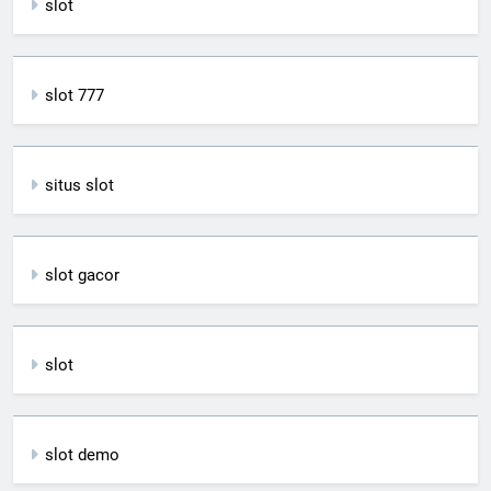
slot
slot 777
situs slot
slot gacor
slot
slot demo