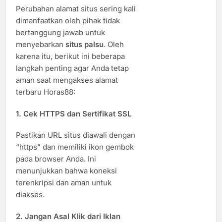
Perubahan alamat situs sering kali
dimanfaatkan oleh pihak tidak
bertanggung jawab untuk
menyebarkan
situs palsu
. Oleh
karena itu, berikut ini beberapa
langkah penting agar Anda tetap
aman saat mengakses alamat
terbaru Horas88:
1.
Cek HTTPS dan Sertifikat SSL
Pastikan URL situs diawali dengan
“https” dan memiliki ikon gembok
pada browser Anda. Ini
menunjukkan bahwa koneksi
terenkripsi dan aman untuk
diakses.
2.
Jangan Asal Klik dari Iklan