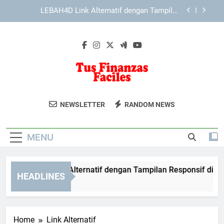
Skip
Panduan Memastikan KAYA787 Alternatif Terbuka
to
dengan Sempurna dan Stabil
content
Panduan Membedakan Halaman KAYA787
Alternatif yang Valid dan Mencurigakan
EDWINSLOT Link Alternatif dengan Tampilan
Responsif di Berbagai Layar
LEBAH4D Link Alternatif dengan Tampilan
Responsif di Berbagai Layar
Tus Finanzas
Pelajari Cara Mengatur Keuangan
Panduan Memastikan KAYA787 Alternatif Terbuka
NEWSLETTER
RANDOM NEWS
dengan Sempurna dan Stabil
Faciles
Dengan Mudah Di Tus Finanzas Faciles.
Panduan Membedakan Halaman KAYA787
Tips Dan Panduan Keuangan Untuk
Alternatif yang Valid dan Mencurigakan
MENU
Semua Orang.
WINSLOT Link Alternatif dengan Tampilan Responsif di Berba
HEADLINES
Weeks Ago
Home
Link Alternatif