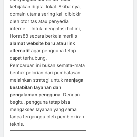
kebijakan digital lokal. Akibatnya,
domain utama sering kali diblokir
oleh otoritas atau penyedia
internet. Untuk mengatasi hal ini,
Horas88 secara berkala merilis
alamat website baru atau link
alternatif
agar pengguna tetap
dapat terhubung.
Pembaruan ini bukan semata-mata
bentuk pelarian dari pembatasan,
melainkan strategi untuk
menjaga
kestabilan layanan dan
pengalaman pengguna
. Dengan
begitu, pengguna tetap bisa
mengakses layanan yang sama
tanpa terganggu oleh pemblokiran
teknis.