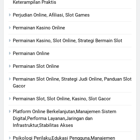
Keterampilan Praktis
Perjudian Online, Afiliasi, Slot Games
Permainan Kasino Online
Permainan Kasino, Slot Online, Strategi Bermain Slot
Permainan Online
Permainan Slot Online
Permainan Slot Online, Strategi Judi Online, Panduan Slot
Gacor
Permainan Slot, Slot Online, Kasino, Slot Gacor
Platform Online Berkelanjutan,Manajemen Sistem
Digital,Performa Layanan,Jaringan dan
Infrastruktur,Stabilitas Akses
Psikologi Perilaku,Edukasi Pengguna,Manajemen