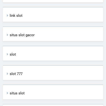
link slot
situs slot gacor
slot
slot 777
situs slot