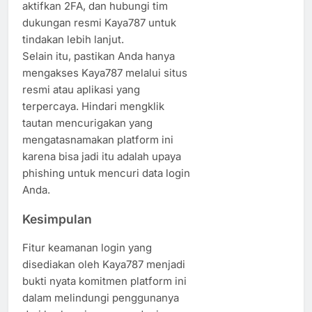
aktifkan 2FA, dan hubungi tim
dukungan resmi Kaya787 untuk
tindakan lebih lanjut.
Selain itu, pastikan Anda hanya
mengakses Kaya787 melalui situs
resmi atau aplikasi yang
terpercaya. Hindari mengklik
tautan mencurigakan yang
mengatasnamakan platform ini
karena bisa jadi itu adalah upaya
phishing untuk mencuri data login
Anda.
Kesimpulan
Fitur keamanan login yang
disediakan oleh Kaya787 menjadi
bukti nyata komitmen platform ini
dalam melindungi penggunanya