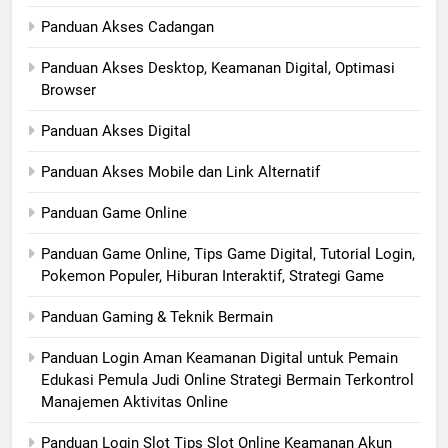
Panduan Akses Cadangan
Panduan Akses Desktop, Keamanan Digital, Optimasi
Browser
Panduan Akses Digital
Panduan Akses Mobile dan Link Alternatif
Panduan Game Online
Panduan Game Online, Tips Game Digital, Tutorial Login,
Pokemon Populer, Hiburan Interaktif, Strategi Game
Panduan Gaming & Teknik Bermain
Panduan Login Aman Keamanan Digital untuk Pemain
Edukasi Pemula Judi Online Strategi Bermain Terkontrol
Manajemen Aktivitas Online
Panduan Login Slot Tips Slot Online Keamanan Akun