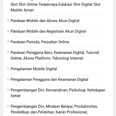
Slot Slot Online Terpercaya Edukasi Slot Digital Slot
Mobile Aman
Panduan Mobile dan Akses Akun Digital
Panduan Mobile dan Registrasi Akun Digital
Panduan Pemula, Perjudian Online
Panduan Pengguna Baru, Keamanan Digital, Tutorial
Online, Akses Platform, Teknologi Internet
Pengalaman Mobile Digital
Pengalaman Pengguna dan Keamanan Digital
Pengembangan Diri, Kemandirian, Psikologi, Kehidupan
Sehat
Pengembangan Diri, Mindset Belajar, Produktivitas,
Pendidikan dan Pelatihan, Karier Profesional,