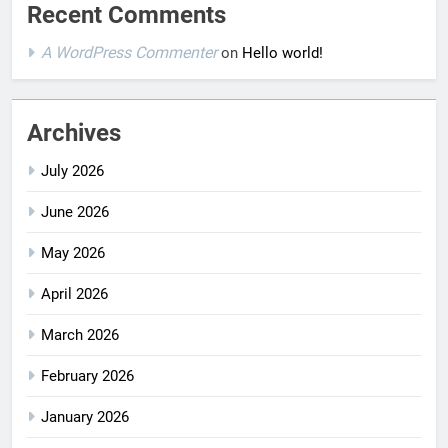
Recent Comments
A WordPress Commenter
on
Hello world!
Archives
July 2026
June 2026
May 2026
April 2026
March 2026
February 2026
January 2026