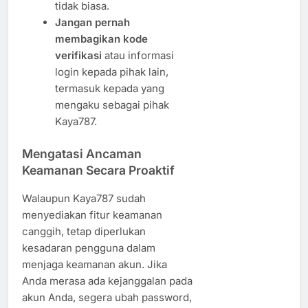
tidak biasa.
Jangan pernah
membagikan kode
verifikasi
atau informasi
login kepada pihak lain,
termasuk kepada yang
mengaku sebagai pihak
Kaya787.
Mengatasi Ancaman
Keamanan Secara Proaktif
Walaupun Kaya787 sudah
menyediakan fitur keamanan
canggih, tetap diperlukan
kesadaran pengguna dalam
menjaga keamanan akun. Jika
Anda merasa ada kejanggalan pada
akun Anda, segera ubah password,