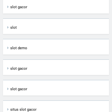
slot gacor
slot
slot demo
slot gacor
slot gacor
situs slot gacor