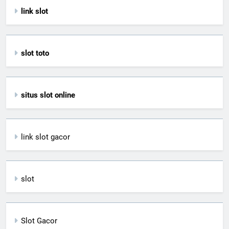
link slot
slot toto
situs slot online
link slot gacor
slot
Slot Gacor