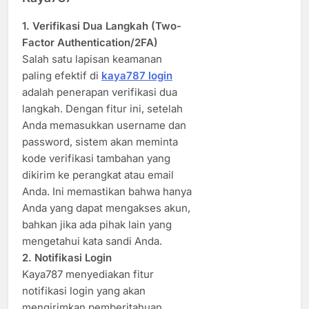
1. Verifikasi Dua Langkah (Two-
Factor Authentication/2FA)
Salah satu lapisan keamanan
paling efektif di
kaya787 login
adalah penerapan verifikasi dua
langkah. Dengan fitur ini, setelah
Anda memasukkan username dan
password, sistem akan meminta
kode verifikasi tambahan yang
dikirim ke perangkat atau email
Anda. Ini memastikan bahwa hanya
Anda yang dapat mengakses akun,
bahkan jika ada pihak lain yang
mengetahui kata sandi Anda.
2. Notifikasi Login
Kaya787 menyediakan fitur
notifikasi login yang akan
mengirimkan pemberitahuan