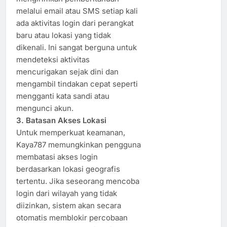
melalui email atau SMS setiap kali
ada aktivitas login dari perangkat
baru atau lokasi yang tidak
dikenali. Ini sangat berguna untuk
mendeteksi aktivitas
mencurigakan sejak dini dan
mengambil tindakan cepat seperti
mengganti kata sandi atau
mengunci akun.
3. Batasan Akses Lokasi
Untuk memperkuat keamanan,
Kaya787 memungkinkan pengguna
membatasi akses login
berdasarkan lokasi geografis
tertentu. Jika seseorang mencoba
login dari wilayah yang tidak
diizinkan, sistem akan secara
otomatis memblokir percobaan