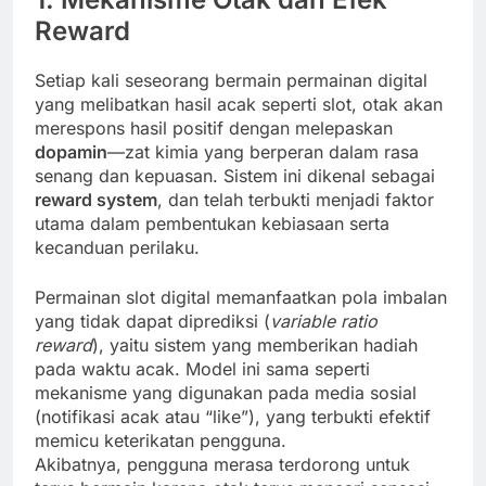
Reward
Setiap kali seseorang bermain permainan digital
yang melibatkan hasil acak seperti slot, otak akan
merespons hasil positif dengan melepaskan
dopamin
—zat kimia yang berperan dalam rasa
senang dan kepuasan. Sistem ini dikenal sebagai
reward system
, dan telah terbukti menjadi faktor
utama dalam pembentukan kebiasaan serta
kecanduan perilaku.
Permainan slot digital memanfaatkan pola imbalan
yang tidak dapat diprediksi (
variable ratio
reward
), yaitu sistem yang memberikan hadiah
pada waktu acak. Model ini sama seperti
mekanisme yang digunakan pada media sosial
(notifikasi acak atau “like”), yang terbukti efektif
memicu keterikatan pengguna.
Akibatnya, pengguna merasa terdorong untuk