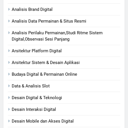
Analisis Brand Digital
Analisis Data Permainan & Situs Resmi
Analisis Perilaku Permainan,Studi Ritme Sistem
Digital,Observasi Sesi Panjang
Arsitektur Platform Digital
Arsitektur Sistem & Desain Aplikasi
Budaya Digital & Permainan Online
Data & Analisis Slot
Desain Digital & Teknologi
Desain Interaksi Digital
Desain Mobile dan Akses Digital