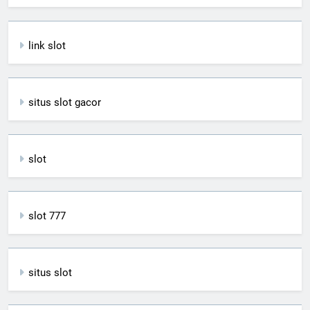
link slot
situs slot gacor
slot
slot 777
situs slot