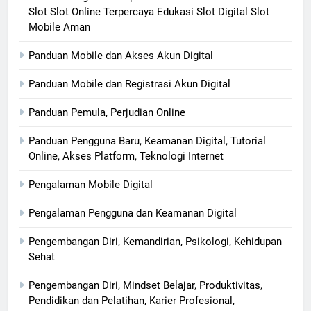
Slot Slot Online Terpercaya Edukasi Slot Digital Slot
Mobile Aman
Panduan Mobile dan Akses Akun Digital
Panduan Mobile dan Registrasi Akun Digital
Panduan Pemula, Perjudian Online
Panduan Pengguna Baru, Keamanan Digital, Tutorial
Online, Akses Platform, Teknologi Internet
Pengalaman Mobile Digital
Pengalaman Pengguna dan Keamanan Digital
Pengembangan Diri, Kemandirian, Psikologi, Kehidupan
Sehat
Pengembangan Diri, Mindset Belajar, Produktivitas,
Pendidikan dan Pelatihan, Karier Profesional,