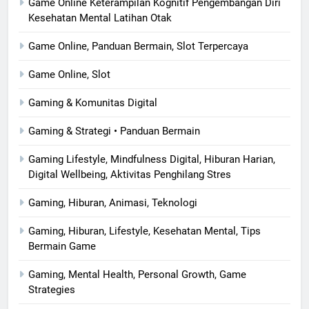
Game Online Keterampilan Kognitif Pengembangan Diri
Kesehatan Mental Latihan Otak
Game Online, Panduan Bermain, Slot Terpercaya
Game Online, Slot
Gaming & Komunitas Digital
Gaming & Strategi • Panduan Bermain
Gaming Lifestyle, Mindfulness Digital, Hiburan Harian,
Digital Wellbeing, Aktivitas Penghilang Stres
Gaming, Hiburan, Animasi, Teknologi
Gaming, Hiburan, Lifestyle, Kesehatan Mental, Tips
Bermain Game
Gaming, Mental Health, Personal Growth, Game
Strategies