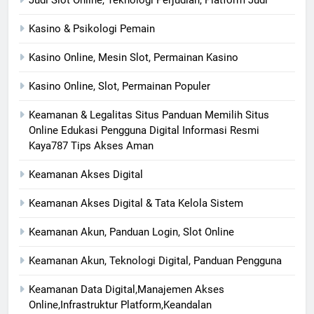
Judi Slot Online, Teknologi Perjudian, Platform Judi
Kasino & Psikologi Pemain
Kasino Online, Mesin Slot, Permainan Kasino
Kasino Online, Slot, Permainan Populer
Keamanan & Legalitas Situs Panduan Memilih Situs
Online Edukasi Pengguna Digital Informasi Resmi
Kaya787 Tips Akses Aman
Keamanan Akses Digital
Keamanan Akses Digital & Tata Kelola Sistem
Keamanan Akun, Panduan Login, Slot Online
Keamanan Akun, Teknologi Digital, Panduan Pengguna
Keamanan Data Digital,Manajemen Akses
Online,Infrastruktur Platform,Keandalan