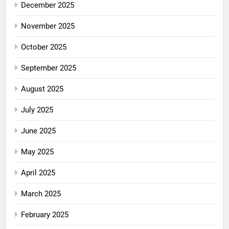
December 2025
November 2025
October 2025
September 2025
August 2025
July 2025
June 2025
May 2025
April 2025
March 2025
February 2025