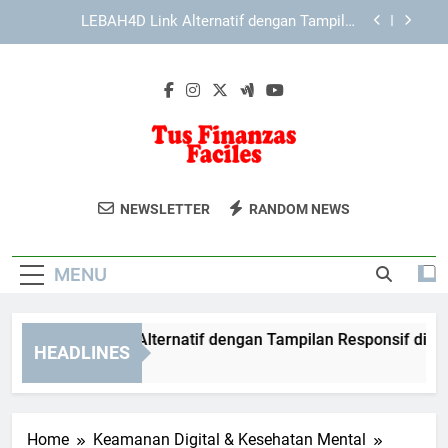
Skip
Panduan Memastikan KAYA787 Alternatif Terbuka
to
dengan Sempurna dan Stabil
content
Panduan Membedakan Halaman KAYA787
Alternatif yang Valid dan Mencurigakan
EDWINSLOT Link Alternatif dengan Tampilan
Responsif di Berbagai Layar
LEBAH4D Link Alternatif dengan Tampilan
Responsif di Berbagai Layar
Tus Finanzas
Pelajari Cara Mengatur Keuangan
Panduan Memastikan KAYA787 Alternatif Terbuka
NEWSLETTER
RANDOM NEWS
dengan Sempurna dan Stabil
Faciles
Dengan Mudah Di Tus Finanzas Faciles.
Panduan Membedakan Halaman KAYA787
Tips Dan Panduan Keuangan Untuk
Alternatif yang Valid dan Mencurigakan
MENU
Semua Orang.
WINSLOT Link Alternatif dengan Tampilan Responsif di Berba
HEADLINES
Weeks Ago
Home
Keamanan Digital & Kesehatan Mental