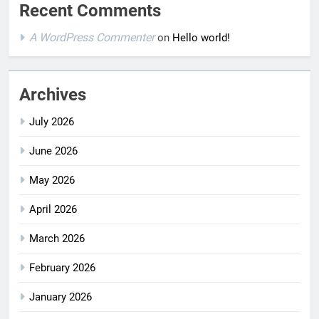
Recent Comments
A WordPress Commenter
on
Hello world!
Archives
July 2026
June 2026
May 2026
April 2026
March 2026
February 2026
January 2026