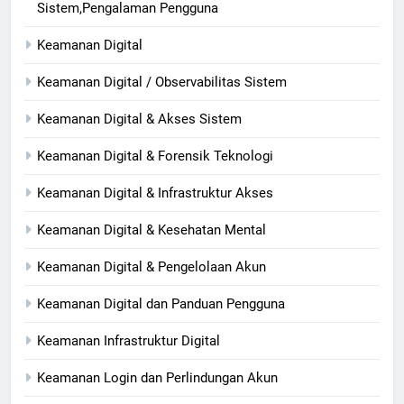
Sistem,Pengalaman Pengguna
Keamanan Digital
Keamanan Digital / Observabilitas Sistem
Keamanan Digital & Akses Sistem
Keamanan Digital & Forensik Teknologi
Keamanan Digital & Infrastruktur Akses
Keamanan Digital & Kesehatan Mental
Keamanan Digital & Pengelolaan Akun
Keamanan Digital dan Panduan Pengguna
Keamanan Infrastruktur Digital
Keamanan Login dan Perlindungan Akun