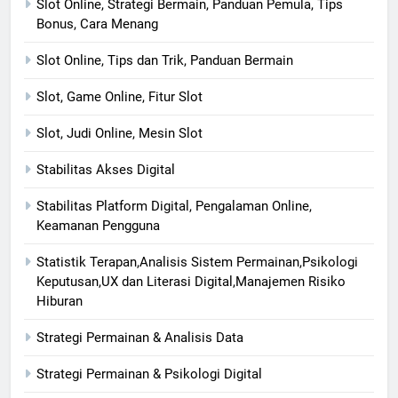
Slot Online, Strategi Bermain, Panduan Pemula, Tips
Bonus, Cara Menang
Slot Online, Tips dan Trik, Panduan Bermain
Slot, Game Online, Fitur Slot
Slot, Judi Online, Mesin Slot
Stabilitas Akses Digital
Stabilitas Platform Digital, Pengalaman Online,
Keamanan Pengguna
Statistik Terapan,Analisis Sistem Permainan,Psikologi
Keputusan,UX dan Literasi Digital,Manajemen Risiko
Hiburan
Strategi Permainan & Analisis Data
Strategi Permainan & Psikologi Digital