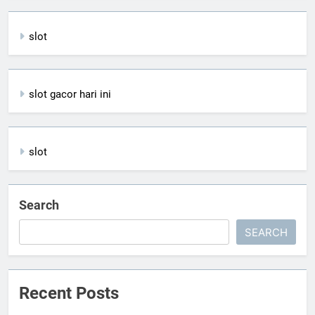
slot
slot gacor hari ini
slot
Search
SEARCH
Recent Posts