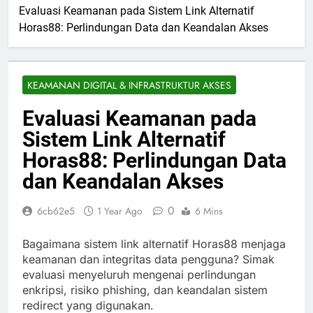
Evaluasi Keamanan pada Sistem Link Alternatif
Horas88: Perlindungan Data dan Keandalan Akses
KEAMANAN DIGITAL & INFRASTRUKTUR AKSES
Evaluasi Keamanan pada
Sistem Link Alternatif
Horas88: Perlindungan Data
dan Keandalan Akses
0
6cb62e5
1 Year Ago
6 Mins
Bagaimana sistem link alternatif Horas88 menjaga
keamanan dan integritas data pengguna? Simak
evaluasi menyeluruh mengenai perlindungan
enkripsi, risiko phishing, dan keandalan sistem
redirect yang digunakan.