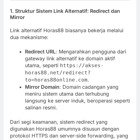
1.
Struktur Sistem Link Alternatif: Redirect dan
Mirror
Link alternatif Horas88 biasanya bekerja melalui
dua mekanisme:
Redirect URL
: Mengarahkan pengguna dari
gateway link alternatif ke domain aktif
utama, seperti
https://akses-
horas88.net/redirect?
.
to=horas88online.com
Mirror Domain
: Domain cadangan yang
meniru sistem utama dan terhubung
langsung ke server induk, beroperasi seperti
salinan resmi.
Dari segi keamanan, sistem redirect yang
digunakan Horas88 umumnya disusun dengan
protokol HTTPS dan server-side forwarding, yang