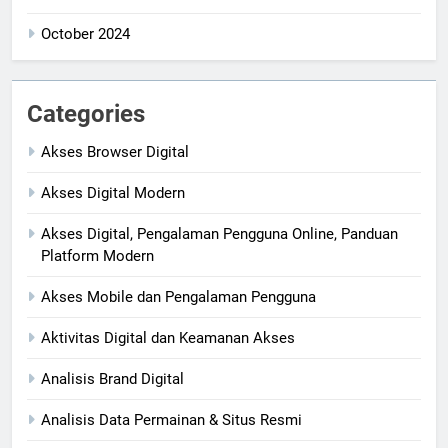
October 2024
Categories
Akses Browser Digital
Akses Digital Modern
Akses Digital, Pengalaman Pengguna Online, Panduan
Platform Modern
Akses Mobile dan Pengalaman Pengguna
Aktivitas Digital dan Keamanan Akses
Analisis Brand Digital
Analisis Data Permainan & Situs Resmi