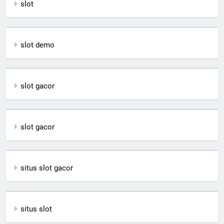
slot
slot demo
slot gacor
slot gacor
situs slot gacor
situs slot