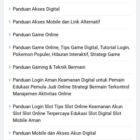
Panduan Akses Digital
Panduan Akses Mobile dan Link Alternatif
Panduan Game Online
Panduan Game Online, Tips Game Digital, Tutorial Login,
Pokemon Populer, Hiburan Interaktif, Strategi Game
Panduan Gaming & Teknik Bermain
Panduan Login Aman Keamanan Digital untuk Pemain
Edukasi Pemula Judi Online Strategi Bermain Terkontrol
Manajemen Aktivitas Online
Panduan Login Slot Tips Slot Online Keamanan Akun
Slot Slot Online Terpercaya Edukasi Slot Digital Slot
Mobile Aman
Panduan Mobile dan Akses Akun Digital