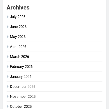
Archives
July 2026
June 2026
May 2026
April 2026
March 2026
February 2026
January 2026
December 2025
November 2025
October 2025