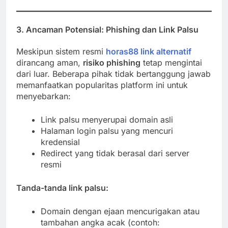
3.
Ancaman Potensial: Phishing dan Link Palsu
Meskipun sistem resmi
horas88 link alternatif
dirancang aman,
risiko phishing
tetap mengintai
dari luar. Beberapa pihak tidak bertanggung jawab
memanfaatkan popularitas platform ini untuk
menyebarkan:
Link palsu menyerupai domain asli
Halaman login palsu yang mencuri
kredensial
Redirect yang tidak berasal dari server
resmi
Tanda-tanda link palsu:
Domain dengan ejaan mencurigakan atau
tambahan angka acak (contoh: