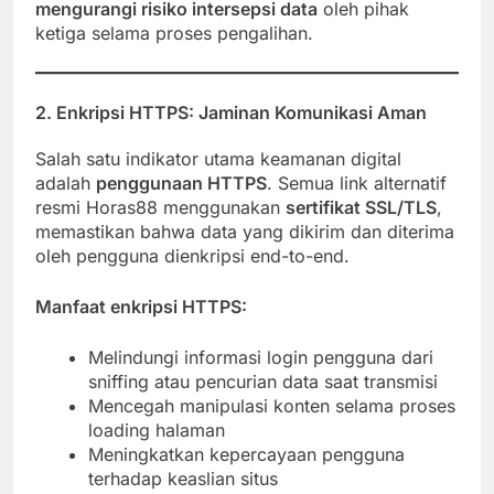
mengurangi risiko intersepsi data
oleh pihak
ketiga selama proses pengalihan.
2.
Enkripsi HTTPS: Jaminan Komunikasi Aman
Salah satu indikator utama keamanan digital
adalah
penggunaan HTTPS
. Semua link alternatif
resmi Horas88 menggunakan
sertifikat SSL/TLS
,
memastikan bahwa data yang dikirim dan diterima
oleh pengguna dienkripsi end-to-end.
Manfaat enkripsi HTTPS:
Melindungi informasi login pengguna dari
sniffing atau pencurian data saat transmisi
Mencegah manipulasi konten selama proses
loading halaman
Meningkatkan kepercayaan pengguna
terhadap keaslian situs