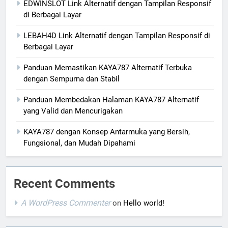
EDWINSLOT Link Alternatif dengan Tampilan Responsif
di Berbagai Layar
LEBAH4D Link Alternatif dengan Tampilan Responsif di
Berbagai Layar
Panduan Memastikan KAYA787 Alternatif Terbuka
dengan Sempurna dan Stabil
Panduan Membedakan Halaman KAYA787 Alternatif
yang Valid dan Mencurigakan
KAYA787 dengan Konsep Antarmuka yang Bersih,
Fungsional, dan Mudah Dipahami
Recent Comments
A WordPress Commenter
on
Hello world!