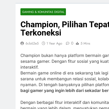
GAMING & KOMUNITAS DIGITAL
Champion, Pilihan Tepa
Terkoneksi
0
6cb62e5
1 Year Ago
5 Mins
Champion bukan hanya platform bermain game,
sesama gamer. Dengan fitur sosial yang ku
interaktif.
Bermain game online di era sekarang tak lagi
sarana untuk membangun relasi sosial, kolab
nyaman. Di tengah banyaknya pilihan platfo
bagi gamer yang ingin lebih dari sekadar be
Dengan berbagai fitur interaktif dan komun
bermain yang lebih dalam, menyatukan pemai