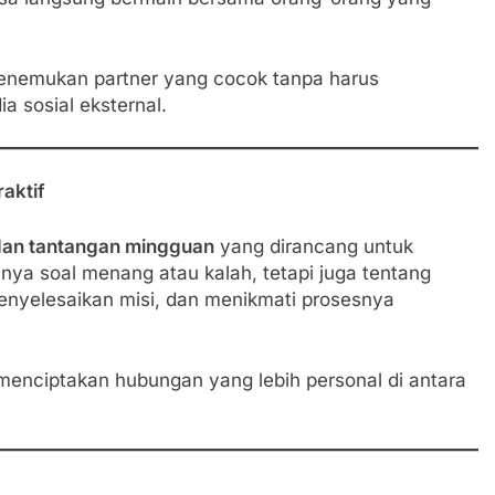
enemukan partner yang cocok tanpa harus
a sosial eksternal.
aktif
dan tantangan mingguan
yang dirancang untuk
anya soal menang atau kalah, tetapi juga tentang
nyelesaikan misi, dan menikmati prosesnya
menciptakan hubungan yang lebih personal di antara