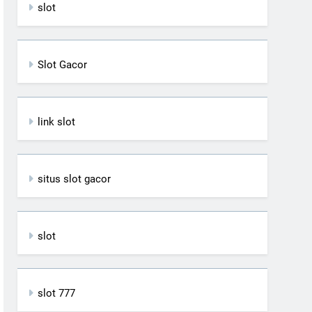
slot
Slot Gacor
link slot
situs slot gacor
slot
slot 777