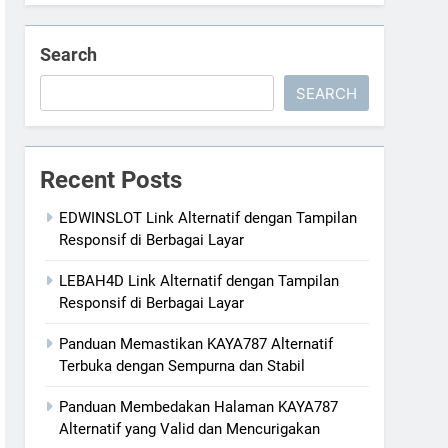
Search
SEARCH
Recent Posts
EDWINSLOT Link Alternatif dengan Tampilan
Responsif di Berbagai Layar
LEBAH4D Link Alternatif dengan Tampilan
Responsif di Berbagai Layar
Panduan Memastikan KAYA787 Alternatif
Terbuka dengan Sempurna dan Stabil
Panduan Membedakan Halaman KAYA787
Alternatif yang Valid dan Mencurigakan