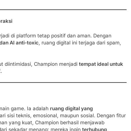
raksi
jadi di platform tetap positif dan aman. Dengan
dan AI anti-toxic
, ruang digital ini terjaga dari spam,
ut diintimidasi, Champion menjadi
tempat ideal untuk
.
main game. Ia adalah
ruang digital yang
dari sisi teknis, emosional, maupun sosial. Dengan fitur
manan yang kuat, Champion berhasil menjawab
 dari sekadar menang: mereka ingin
terhubung,