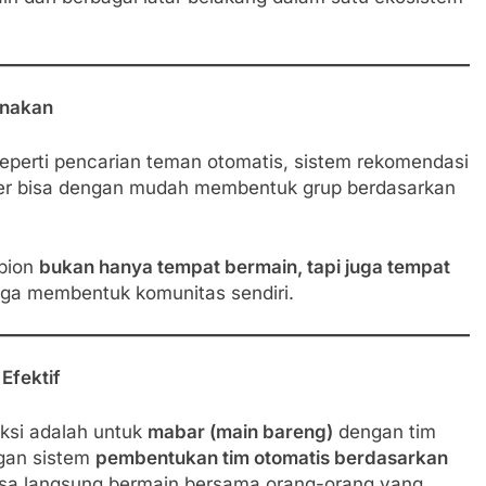
unakan
eperti pencarian teman otomatis, sistem rekomendasi
amer bisa dengan mudah membentuk grup berdasarkan
mpion
bukan hanya tempat bermain, tapi juga tempat
ingga membentuk komunitas sendiri.
Efektif
eksi adalah untuk
mabar (main bareng)
dengan tim
ngan sistem
pembentukan tim otomatis berdasarkan
isa langsung bermain bersama orang-orang yang