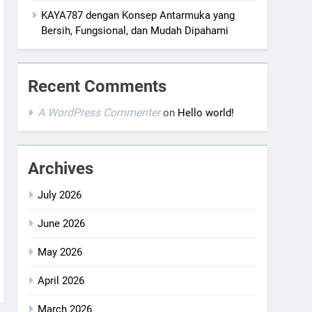
KAYA787 dengan Konsep Antarmuka yang
Bersih, Fungsional, dan Mudah Dipahami
Recent Comments
A WordPress Commenter
on
Hello world!
Archives
July 2026
June 2026
May 2026
April 2026
March 2026