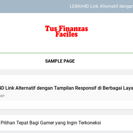
LEBAH4D Link Alternatif dengan
Panduan Memastikan KAYA787 Alternati
Panduan Membedakan Halaman KAYA787 Alt
 Finanzas Faciles
EDWINSLOT Link Alternatif dengan
Cara Mengatur Keuangan Dengan Mudah Di Tus Finanzas Facile
LEBAH4D Link Alternatif dengan
SAMPLE PAGE
Panduan Memastikan KAYA787 Alternati
Panduan Membedakan Halaman KAYA787 Alt
natif dengan Tampilan Responsif di Berbagai Layar
Pan
3 We
Pilihan Tepat Bagi Gamer yang Ingin Terkoneksi